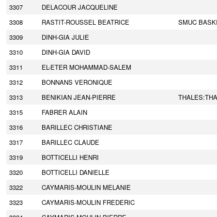
3307
DELACOUR JACQUELINE
3308
RASTIT-ROUSSEL BEATRICE
SMUC BASK
3309
DINH-GIA JULIE
3310
DINH-GIA DAVID
3311
EL-ETER MOHAMMAD-SALEM
3312
BONNANS VERONIQUE
3313
BENIKIAN JEAN-PIERRE
THALES:TH
3315
FABRER ALAIN
3316
BARILLEC CHRISTIANE
3317
BARILLEC CLAUDE
3319
BOTTICELLI HENRI
3320
BOTTICELLI DANIELLE
3322
CAYMARIS-MOULIN MELANIE
3323
CAYMARIS-MOULIN FREDERIC