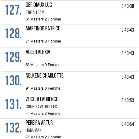
127.
DERIDIAUX LUC
0:43:38
THE A TEAM
6° Masters 2 Homme
128.
MARTINOD PATRICE
0:43:43
7° Masters 3 Homme
129.
ADLER ALEXIA
0:43:43
8° Masters 0 Femme
130.
NELKENE CHARLOTTE
0:43:43
9° Masters 0 Femme
131.
ZUCCHI LAURENCE
0:43:53
COURIRAVITROLLES
4° Masters 3 Femme
132.
PEREIRA ARTUR
0:43:54
HANUMAN
7° Masters 2 Homme