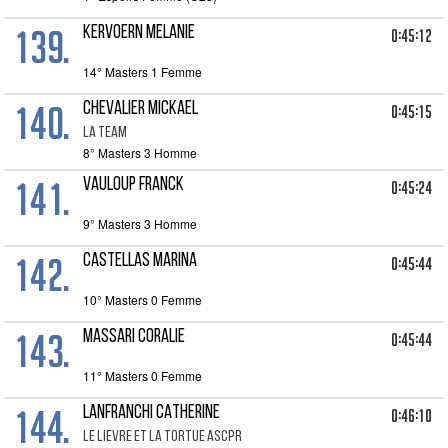
139.
KERVOERN MELANIE
0:45:12
14° Masters 1 Femme
140.
CHEVALIER MICKAEL
0:45:15
LA TEAM
8° Masters 3 Homme
141.
VAULOUP FRANCK
0:45:24
9° Masters 3 Homme
142.
CASTELLAS MARINA
0:45:44
10° Masters 0 Femme
143.
MASSARI CORALIE
0:45:44
11° Masters 0 Femme
144.
LANFRANCHI CATHERINE
0:46:10
LE LIEVRE ET LA TORTUE ASCPR