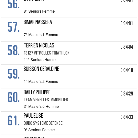
56.
0:34:01
8° Seniors Femme
57.
BIMAR NASSERA
0:34:01
7° Masters 1 Femme
58.
TERRIEN NICOLAS
0:34:04
13127 VITROLLES TRIATHLON
11° Seniors Homme
59.
BUISSON GERALDINE
0:34:18
1° Masters 2 Femme
60.
BAILLY PHILIPPE
0:34:29
TEAM VENELLES IMMOBILIER
2° Masters 5 Homme
61.
PAUL ELISE
0:34:33
BUDO SYSTEME DEFENSE
9° Seniors Femme