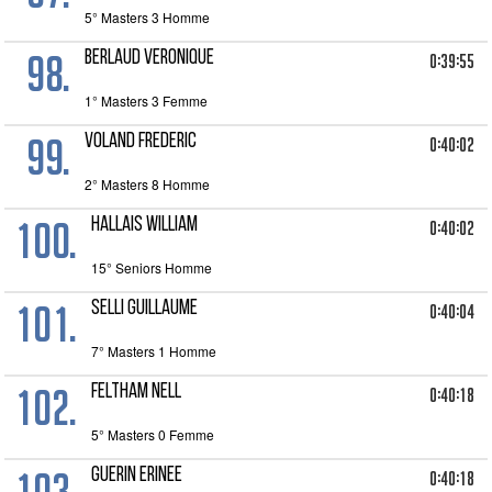
5° Masters 3 Homme
98.
BERLAUD VERONIQUE
0:39:55
1° Masters 3 Femme
99.
VOLAND FREDERIC
0:40:02
2° Masters 8 Homme
100.
HALLAIS WILLIAM
0:40:02
15° Seniors Homme
101.
SELLI GUILLAUME
0:40:04
7° Masters 1 Homme
102.
FELTHAM NELL
0:40:18
5° Masters 0 Femme
103.
GUERIN ERINEE
0:40:18