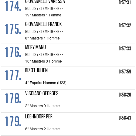
174.
GIOVANNELLI VANESSA
0:57:31
BUDO SYSTEME DEFENSE
19° Masters 1 Femme
175.
GIOVANNELLI FRANCK
0:57:32
BUDO SYSTEME DEFENSE
8° Masters 1 Homme
176.
MERY MANU
0:57:33
BUDO SYSTEME DEFENSE
10° Masters 3 Homme
177.
BIZOT JULIEN
0:57:59
4° Espoirs Homme (U23)
178.
VISCIANO GEORGES
0:58:20
2° Masters 9 Homme
179.
LOEHNDORF PER
0:58:43
8° Masters 2 Homme