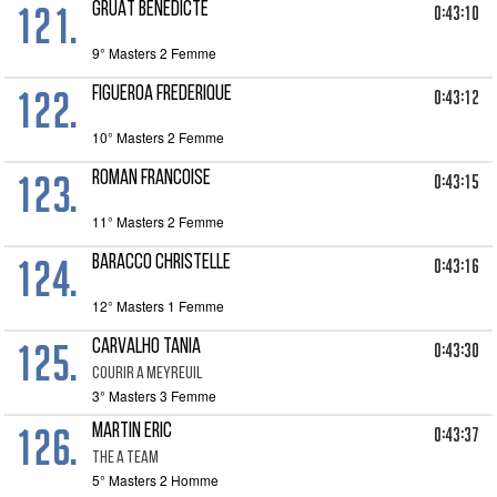
121.
GRUAT BENEDICTE
0:43:10
9° Masters 2 Femme
122.
FIGUEROA FREDERIQUE
0:43:12
10° Masters 2 Femme
123.
ROMAN FRANCOISE
0:43:15
11° Masters 2 Femme
124.
BARACCO CHRISTELLE
0:43:16
12° Masters 1 Femme
125.
CARVALHO TANIA
0:43:30
COURIR A MEYREUIL
3° Masters 3 Femme
126.
MARTIN ERIC
0:43:37
THE A TEAM
5° Masters 2 Homme