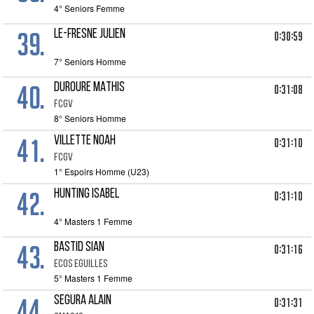
4° Seniors Femme
39.
LE-FRESNE JULIEN
0:30:59
7° Seniors Homme
40.
DUROURE MATHIS
0:31:08
FCGV
8° Seniors Homme
41.
VILLETTE NOAH
0:31:10
FCGV
1° Espoirs Homme (U23)
42.
HUNTING ISABEL
0:31:10
4° Masters 1 Femme
43.
BASTID SIAN
0:31:16
ECOS EGUILLES
5° Masters 1 Femme
44.
SEGURA ALAIN
0:31:31