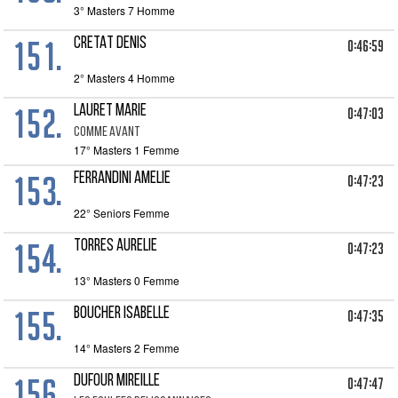
3° Masters 7 Homme
151.
CRETAT DENIS
0:46:59
2° Masters 4 Homme
152.
LAURET MARIE
0:47:03
COMME AVANT
17° Masters 1 Femme
153.
FERRANDINI AMELIE
0:47:23
22° Seniors Femme
154.
TORRES AURELIE
0:47:23
13° Masters 0 Femme
155.
BOUCHER ISABELLE
0:47:35
14° Masters 2 Femme
156.
DUFOUR MIREILLE
0:47:47