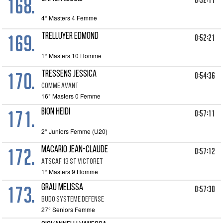
168.
0:52:11
4° Masters 4 Femme
169.
TRELLUYER EDMOND
0:52:21
1° Masters 10 Homme
170.
TRESSENS JESSICA
0:54:36
COMME AVANT
16° Masters 0 Femme
171.
BION HEIDI
0:57:11
2° Juniors Femme (U20)
172.
MACARIO JEAN-CLAUDE
0:57:12
ATSCAF 13 ST VICTORET
1° Masters 9 Homme
173.
GRAU MELISSA
0:57:30
BUDO SYSTEME DEFENSE
27° Seniors Femme