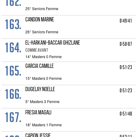
162.
25° Seniors Femme
163.
CANDON MARINE
0:49:41
26° Seniors Femme
164.
EL-HARKANI-BACCAR GHIZLANE
0:50:07
COMME AVANT
14° Masters 0 Femme
165.
GARCIA CAMILLE
0:51:23
15° Masters 0 Femme
166.
DUGELAY NOELLE
0:51:23
5° Masters 3 Femme
167.
FRESIA MAGALI
0:51:48
18° Masters 1 Femme
CAPION JESSIE