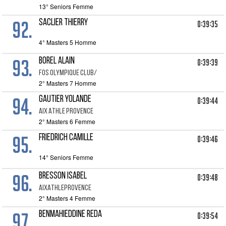
13° Seniors Femme
92.
SACLIER THIERRY
0:39:35
4° Masters 5 Homme
93.
BOREL ALAIN
0:39:39
FOS OLYMPIQUE CLUB/
2° Masters 7 Homme
94.
GAUTIER YOLANDE
0:39:44
AIX ATHLE PROVENCE
2° Masters 6 Femme
95.
FRIEDRICH CAMILLE
0:39:46
14° Seniors Femme
96.
BRESSON ISABEL
0:39:48
AIXATHLEPROVENCE
2° Masters 4 Femme
97.
BENMAHIEDDINE REDA
0:39:54