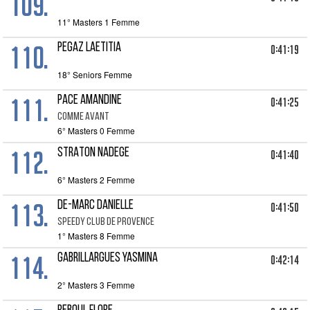
109.
11° Masters 1 Femme
110.
PEGAZ LAETITIA
0:41:19
18° Seniors Femme
111.
PACE AMANDINE
0:41:25
COMME AVANT
6° Masters 0 Femme
112.
STRATON NADEGE
0:41:40
6° Masters 2 Femme
113.
DE-MARC DANIELLE
0:41:50
SPEEDY CLUB DE PROVENCE
1° Masters 8 Femme
114.
GABRILLARGUES YASMINA
0:42:14
2° Masters 3 Femme