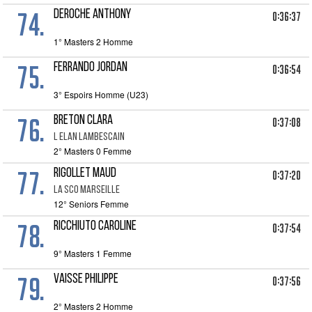
74.
DEROCHE ANTHONY
0:36:37
1° Masters 2 Homme
75.
FERRANDO JORDAN
0:36:54
3° Espoirs Homme (U23)
76.
BRETON CLARA
0:37:08
L ELAN LAMBESCAIN
2° Masters 0 Femme
77.
RIGOLLET MAUD
0:37:20
LA SCO MARSEILLE
12° Seniors Femme
78.
RICCHIUTO CAROLINE
0:37:54
9° Masters 1 Femme
79.
VAISSE PHILIPPE
0:37:56
2° Masters 2 Homme