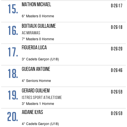
15.
MATHON MICHAEL
0:26:17
6° Masters 0 Homme
16.
BOITIAUX GUILLAUME
0:26:18
AC MIRAMAS
7° Masters 0 Homme
17.
FIGUEROA LUCA
0:26:20
3° Cadets Garçon (U18)
18.
GUEGAN ANTOINE
0:26:46
4° Seniors Homme
19.
GERARD GUILHEM
0:26:59
ISTRES SPORT ATHLETISME
3° Masters 1 Homme
20.
AIDANE ILYAS
0:26:59
4° Cadets Garçon (U18)