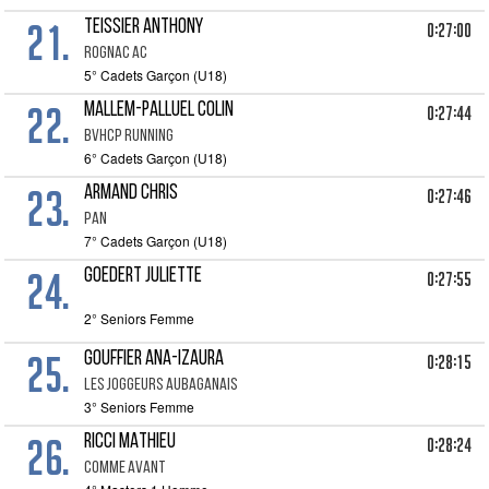
21.
TEISSIER ANTHONY
0:27:00
ROGNAC AC
5° Cadets Garçon (U18)
22.
MALLEM-PALLUEL COLIN
0:27:44
BVHCP RUNNING
6° Cadets Garçon (U18)
23.
ARMAND CHRIS
0:27:46
PAN
7° Cadets Garçon (U18)
24.
GOEDERT JULIETTE
0:27:55
2° Seniors Femme
25.
GOUFFIER ANA-IZAURA
0:28:15
LES JOGGEURS AUBAGANAIS
3° Seniors Femme
26.
RICCI MATHIEU
0:28:24
COMME AVANT