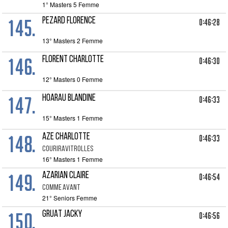
1° Masters 5 Femme
145.
PEZARD FLORENCE
0:46:28
13° Masters 2 Femme
146.
FLORENT CHARLOTTE
0:46:30
12° Masters 0 Femme
147.
HOARAU BLANDINE
0:46:33
15° Masters 1 Femme
148.
AZE CHARLOTTE
0:46:33
COURIRAVITROLLES
16° Masters 1 Femme
149.
AZARIAN CLAIRE
0:46:54
COMME AVANT
21° Seniors Femme
150.
GRUAT JACKY
0:46:56