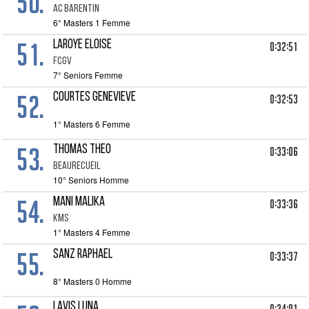
50.
AC BARENTIN
6° Masters 1 Femme
51.
LAROYE ELOISE
0:32:51
FCGV
7° Seniors Femme
52.
COURTES GENEVIEVE
0:32:53
1° Masters 6 Femme
53.
THOMAS THEO
0:33:06
BEAURECUEIL
10° Seniors Homme
54.
MANI MALIKA
0:33:36
KMS
1° Masters 4 Femme
55.
SANZ RAPHAEL
0:33:37
8° Masters 0 Homme
LAVIS LUNA