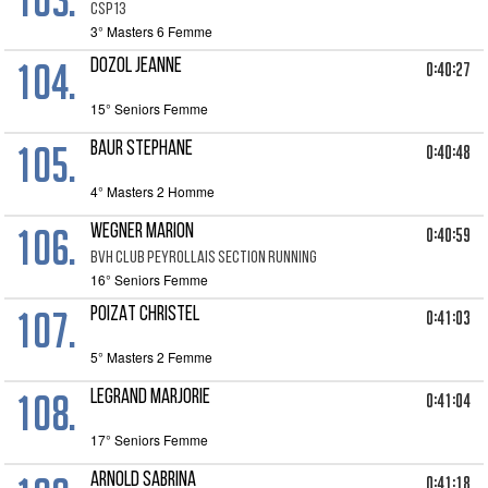
CSP13
3° Masters 6 Femme
104.
DOZOL JEANNE
0:40:27
15° Seniors Femme
105.
BAUR STEPHANE
0:40:48
4° Masters 2 Homme
106.
WEGNER MARION
0:40:59
BVH CLUB PEYROLLAIS SECTION RUNNING
16° Seniors Femme
107.
POIZAT CHRISTEL
0:41:03
5° Masters 2 Femme
108.
LEGRAND MARJORIE
0:41:04
17° Seniors Femme
ARNOLD SABRINA
0:41:18