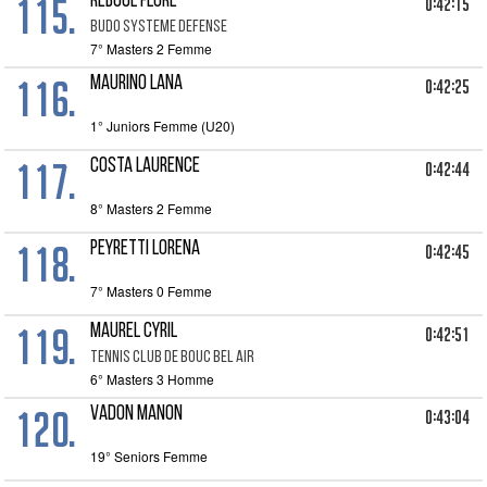
115.
REBOUL FLORE
0:42:15
BUDO SYSTEME DEFENSE
7° Masters 2 Femme
116.
MAURINO LANA
0:42:25
1° Juniors Femme (U20)
117.
COSTA LAURENCE
0:42:44
8° Masters 2 Femme
118.
PEYRETTI LORENA
0:42:45
7° Masters 0 Femme
119.
MAUREL CYRIL
0:42:51
TENNIS CLUB DE BOUC BEL AIR
6° Masters 3 Homme
120.
VADON MANON
0:43:04
19° Seniors Femme