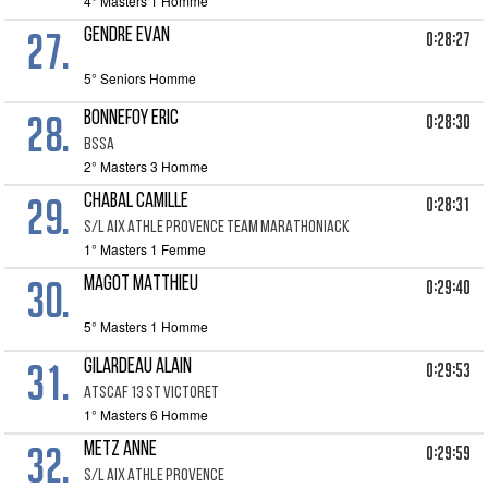
4° Masters 1 Homme
27.
GENDRE EVAN
0:28:27
5° Seniors Homme
28.
BONNEFOY ERIC
0:28:30
BSSA
2° Masters 3 Homme
29.
CHABAL CAMILLE
0:28:31
S/L AIX ATHLE PROVENCE TEAM MARATHONIACK
1° Masters 1 Femme
30.
MAGOT MATTHIEU
0:29:40
5° Masters 1 Homme
31.
GILARDEAU ALAIN
0:29:53
ATSCAF 13 ST VICTORET
1° Masters 6 Homme
32.
METZ ANNE
0:29:59
S/L AIX ATHLE PROVENCE