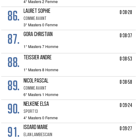
4° Masters 2 Femme
86.
LAURET SOPHIE
0:38:28
COMME AVANT
3° Masters 0 Femme
87.
GORA CHRISTIAN
0:38:37
1° Masters 7 Homme
88.
TEISSIER ANDRE
0:38:53
1° Masters 8 Homme
89.
NICOL PASCAL
0:38:58
COMME AVANT
6° Masters 1 Homme
90.
NELKENE ELSA
0:39:24
SPORT13
4° Masters 0 Femme
91.
ISOARD MARIE
0:39:27
ELAN LAMBESCAIN