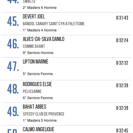
SMAC13
2° Masters 6 Homme
45.
DEVERT JOEL
0:31:43
BANDOL SANARY SAINT CYR ATHLETISME
1° Masters 4 Homme
46.
ALVES-DA-SILVA DANILO
0:32:24
COMME AVANT
9° Seniors Homme
47.
LIPTON MARNIE
0:32:32
5° Seniors Femme
48.
RODRIGUES ELSIE
0:32:39
PELISSANNE
6° Seniors Femme
49.
BAHAT ABBES
0:32:39
SPEEDY CLUB DE PROVENCE
1° Masters 5 Homme
CALMO ANGELIQUE
0:32:45