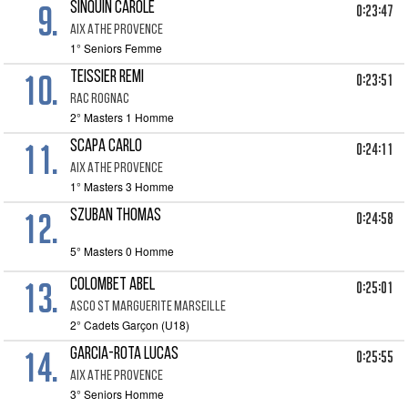
9.
SINQUIN CAROLE
0:23:47
AIX ATHE PROVENCE
1° Seniors Femme
10.
TEISSIER REMI
0:23:51
RAC ROGNAC
2° Masters 1 Homme
11.
SCAPA CARLO
0:24:11
AIX ATHE PROVENCE
1° Masters 3 Homme
12.
SZUBAN THOMAS
0:24:58
5° Masters 0 Homme
13.
COLOMBET ABEL
0:25:01
ASCO ST MARGUERITE MARSEILLE
2° Cadets Garçon (U18)
14.
GARCIA-ROTA LUCAS
0:25:55
AIX ATHE PROVENCE
3° Seniors Homme