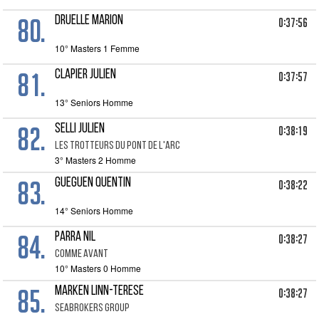
80.
DRUELLE MARION
0:37:56
10° Masters 1 Femme
81.
CLAPIER JULIEN
0:37:57
13° Seniors Homme
82.
SELLI JULIEN
0:38:19
LES TROTTEURS DU PONT DE L'ARC
3° Masters 2 Homme
83.
GUEGUEN QUENTIN
0:38:22
14° Seniors Homme
84.
PARRA NIL
0:38:27
COMME AVANT
10° Masters 0 Homme
85.
MARKEN LINN-TERESE
0:38:27
SEABROKERS GROUP