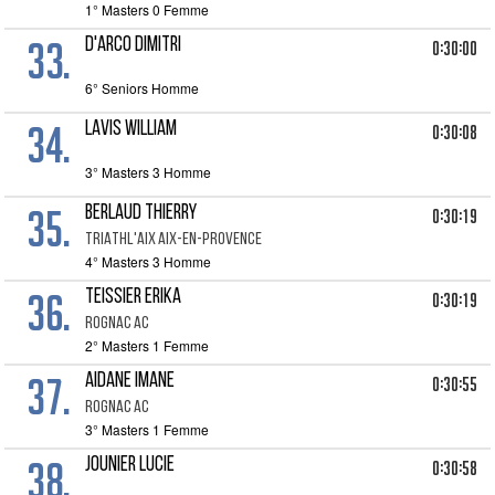
1° Masters 0 Femme
33.
D'ARCO DIMITRI
0:30:00
6° Seniors Homme
34.
LAVIS WILLIAM
0:30:08
3° Masters 3 Homme
35.
BERLAUD THIERRY
0:30:19
TRIATHL'AIX AIX-EN-PROVENCE
4° Masters 3 Homme
36.
TEISSIER ERIKA
0:30:19
ROGNAC AC
2° Masters 1 Femme
37.
AIDANE IMANE
0:30:55
ROGNAC AC
3° Masters 1 Femme
38.
JOUNIER LUCIE
0:30:58