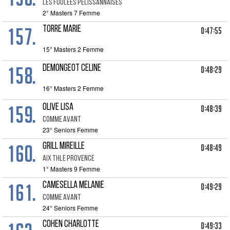
LES FOULEES PELISSANNAISES
2° Masters 7 Femme
157.
TORRE MARIE
0:47:55
15° Masters 2 Femme
158.
DEMONGEOT CELINE
0:48:29
16° Masters 2 Femme
159.
OLIVE LISA
0:48:39
COMME AVANT
23° Seniors Femme
160.
GRILL MIREILLE
0:48:49
AIX THLE PROVENCE
1° Masters 9 Femme
161.
CAMESELLA MELANIE
0:49:29
COMME AVANT
24° Seniors Femme
COHEN CHARLOTTE
0:49:33