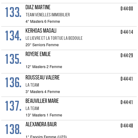
133.
DIAZ MARTINE
0:44:00
TEAM VENELLES IMMOBILIER
4° Masters 6 Femme
134.
KERHOAS MAGALI
0:44:14
LE LIEVRE ET LA TORTUE LA BEDOULE
20° Seniors Femme
135.
ROYERE EMILIE
0:44:29
12° Masters 2 Femme
136.
ROUSSEAU VALERIE
0:44:41
LA TEAM
3° Masters 4 Femme
137.
BEAUVILLIER MARIE
0:44:41
LA TEAM
13° Masters 1 Femme
138.
ALEXANDRA BAUR
0:44:48
1° Espoirs Femme (U23)