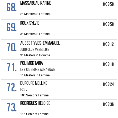
68.
MASSABUAU KARINE
0:35:58
2° Masters 2 Femme
69.
ROUX SYLVIE
0:35:58
3° Masters 2 Femme
70.
AUSSET YVES-EMMANUEL
0:36:12
JUDO CLUB VENELLOIS
9° Masters 0 Homme
71.
POLI MOKTARIA
0:36:18
LES JOGGEURS AUBAGNAIS
1° Masters 7 Femme
72.
DUROURE MELLINE
0:36:24
FCGV
10° Seniors Femme
73.
RODRIGUES HELOISE
0:36:36
11° Seniors Femme