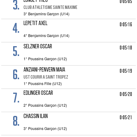
3.
LONGET THEO
0:05:05
CLUB ATHLETISME SAINTE MAXIME
3° Benjamins Garçon (U14)
4.
LEPETIT AXEL
0:05:16
4° Benjamins Garçon (U14)
5.
SELZNER OSCAR
0:05:18
1° Poussins Garçon (U12)
6.
ANZIANI-PENVERN MAIA
0:05:19
UST COURIR A SAINT TROPEZ
1° Poussins Fille (U12)
7.
EDLINGER OSCAR
0:05:20
2° Poussins Garçon (U12)
8.
CHASSIN ILAN
0:05:21
3° Poussins Garçon (U12)