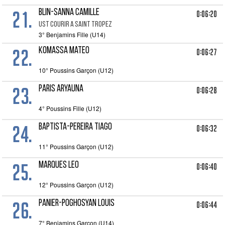
21.
BLIN-SANNA CAMILLE
0:06:20
UST COURIR A SAINT TROPEZ
3° Benjamins Fille (U14)
22.
KOMASSA Mateo
0:06:27
10° Poussins Garçon (U12)
23.
PARIS ARYAUNA
0:06:28
4° Poussins Fille (U12)
24.
BAPTISTA-PEREIRA TIAGO
0:06:32
11° Poussins Garçon (U12)
25.
MARQUES LEO
0:06:40
12° Poussins Garçon (U12)
26.
PANIER-POGHOSYAN LOUIS
0:06:44
7° Benjamins Garçon (U14)