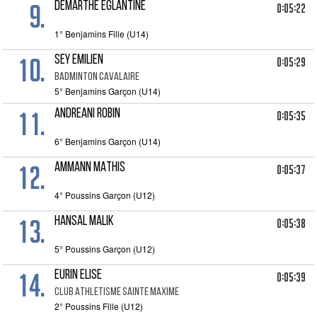
9.
DEMARTHE EGLANTINE
0:05:22
1° Benjamins Fille (U14)
10.
SEY EMILIEN
0:05:29
BADMINTON CAVALAIRE
5° Benjamins Garçon (U14)
11.
ANDREANI ROBIN
0:05:35
6° Benjamins Garçon (U14)
12.
AMMANN MATHIS
0:05:37
4° Poussins Garçon (U12)
13.
HANSAL MALIK
0:05:38
5° Poussins Garçon (U12)
14.
EURIN ELISE
0:05:39
CLUB ATHLETISME SAINTE MAXIME
2° Poussins Fille (U12)