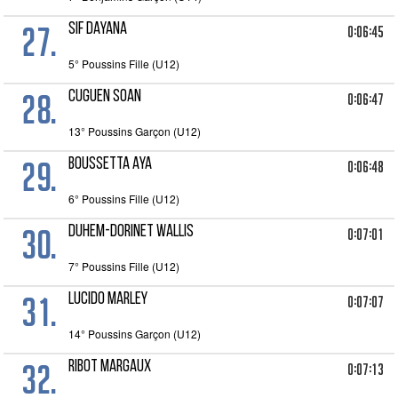
27.
SIF DAYANA
0:06:45
5° Poussins Fille (U12)
28.
CUGUEN SOAN
0:06:47
13° Poussins Garçon (U12)
29.
BOUSSETTA AYA
0:06:48
6° Poussins Fille (U12)
30.
DUHEM-DORINET WALLIS
0:07:01
7° Poussins Fille (U12)
31.
LUCIDO MARLEY
0:07:07
14° Poussins Garçon (U12)
32.
RIBOT MARGAUX
0:07:13