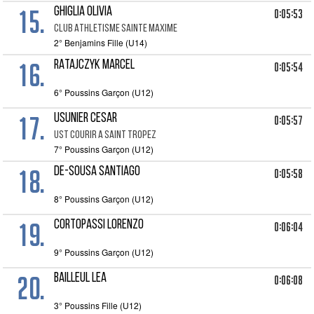
15.
GHIGLIA OLIVIA
0:05:53
CLUB ATHLETISME SAINTE MAXIME
2° Benjamins Fille (U14)
16.
RATAJCZYK MARCEL
0:05:54
6° Poussins Garçon (U12)
17.
USUNIER CESAR
0:05:57
UST COURIR A SAINT TROPEZ
7° Poussins Garçon (U12)
18.
DE-SOUSA SANTIAGO
0:05:58
8° Poussins Garçon (U12)
19.
CORTOPASSI LORENZO
0:06:04
9° Poussins Garçon (U12)
20.
BAILLEUL LEA
0:06:08
3° Poussins Fille (U12)