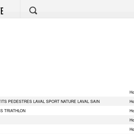
E
H
TITS PEDESTRES LAVAL SPORT NATURE LAVAL SAIN
H
S TRIATHLON
H
H
H