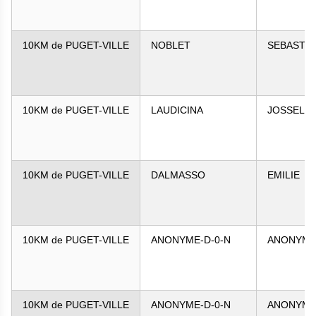
10KM de PUGET-VILLE
NOBLET
SEBASTIE
10KM de PUGET-VILLE
LAUDICINA
JOSSELIN
10KM de PUGET-VILLE
DALMASSO
EMILIE
10KM de PUGET-VILLE
ANONYME-D-0-N
ANONYME-
10KM de PUGET-VILLE
ANONYME-D-0-N
ANONYME-