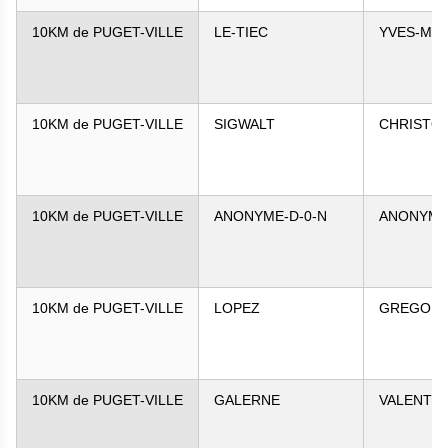
10KM de PUGET-VILLE
LE-TIEC
YVES-MAR
10KM de PUGET-VILLE
SIGWALT
CHRISTO
10KM de PUGET-VILLE
ANONYME-D-0-N
ANONYME-
10KM de PUGET-VILLE
LOPEZ
GREGOR
10KM de PUGET-VILLE
GALERNE
VALENTIN