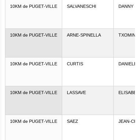
10KM de PUGET-VILLE
SALVANESCHI
DANNY
10KM de PUGET-VILLE
ARNE-SPINELLA
TXOMIN
10KM de PUGET-VILLE
CURTIS
DANIELE
10KM de PUGET-VILLE
LASSAVE
ELISABET
10KM de PUGET-VILLE
SAEZ
JEAN-CH