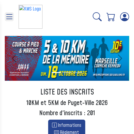
Panneau de gestion des cookies
Précédent
Suivant
LISTE DES INSCRITS
10KM et 5KM de Puget-Ville 2026
Nombre d'inscrits : 201
Informations
Règlement