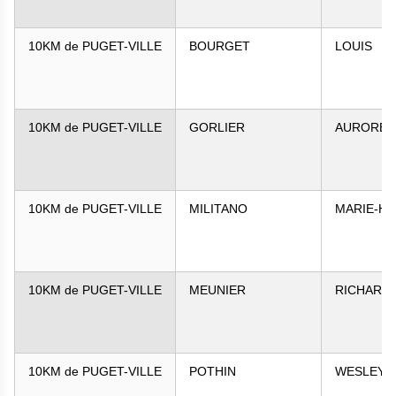
10KM de PUGET-VILLE
BOURGET
LOUIS
10KM de PUGET-VILLE
GORLIER
AURORE
10KM de PUGET-VILLE
MILITANO
MARIE-H
10KM de PUGET-VILLE
MEUNIER
RICHARD
10KM de PUGET-VILLE
POTHIN
WESLEY