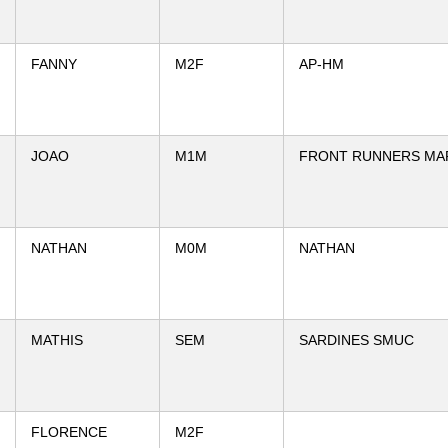
FANNY
M2F
AP-HM
JOAO
M1M
FRONT RUNNERS MA
NATHAN
M0M
NATHAN
MATHIS
SEM
SARDINES SMUC
FLORENCE
M2F