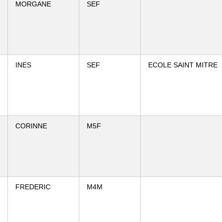
MORGANE
SEF
INES
SEF
ECOLE SAINT MITRE
CORINNE
M5F
FREDERIC
M4M