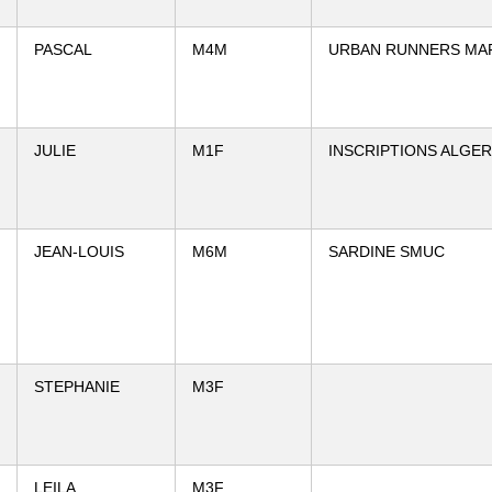
PASCAL
M4M
URBAN RUNNERS MA
JULIE
M1F
INSCRIPTIONS ALGE
JEAN-LOUIS
M6M
SARDINE SMUC
STEPHANIE
M3F
LEILA
M3F