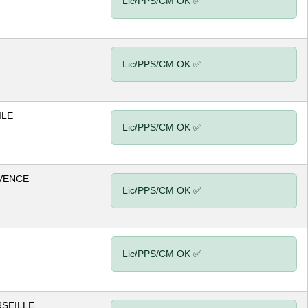
Lic/PPS/CM OK ✅
Lic/PPS/CM OK ✅
ILE
Lic/PPS/CM OK ✅
VENCE
Lic/PPS/CM OK ✅
Lic/PPS/CM OK ✅
SEILLE