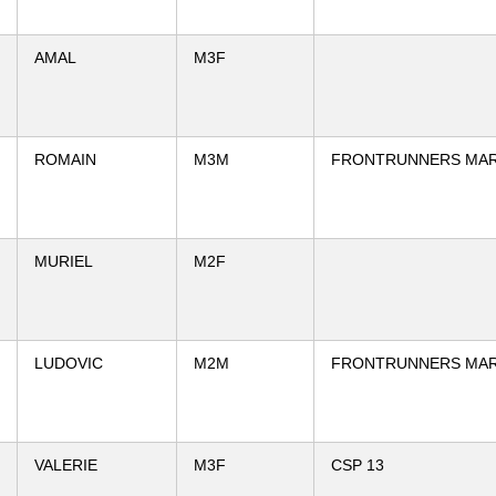
AMAL
M3F
ROMAIN
M3M
FRONTRUNNERS MAR
MURIEL
M2F
LUDOVIC
M2M
FRONTRUNNERS MAR
VALERIE
M3F
CSP 13