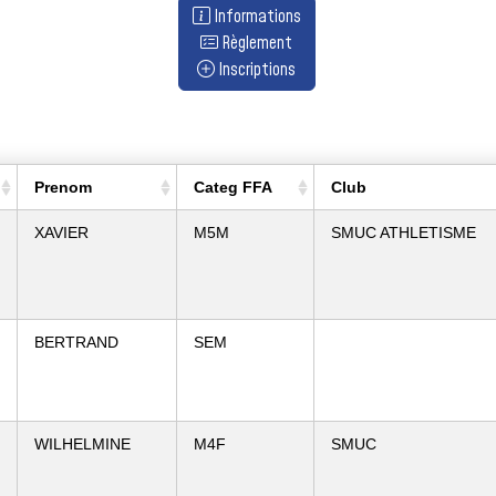
Informations
Règlement
Inscriptions
Prenom
Categ FFA
Club
XAVIER
M5M
SMUC ATHLETISME
BERTRAND
SEM
WILHELMINE
M4F
SMUC