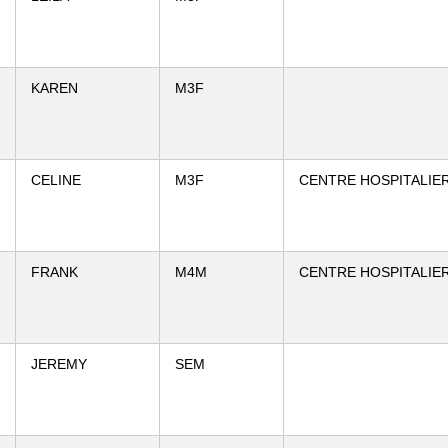
KAREN
M3F
CELINE
M3F
CENTRE HOSPITALIE
FRANK
M4M
CENTRE HOSPITALIE
JEREMY
SEM