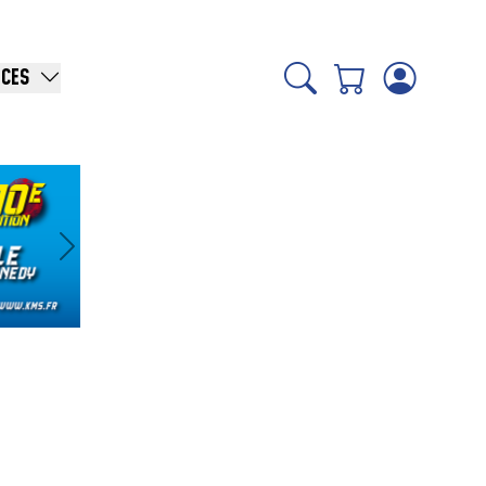
ICES
Suivant