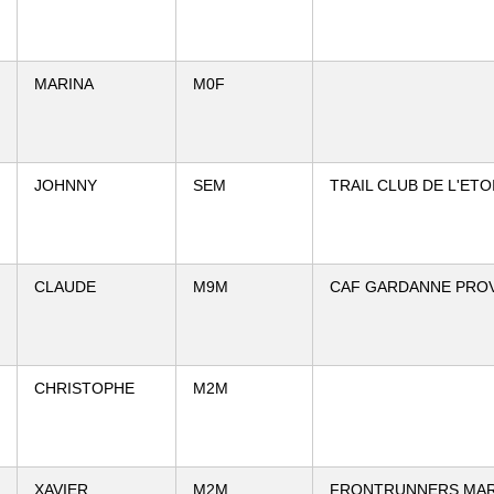
MARINA
M0F
JOHNNY
SEM
TRAIL CLUB DE L'ETO
CLAUDE
M9M
CAF GARDANNE PRO
CHRISTOPHE
M2M
XAVIER
M2M
FRONTRUNNERS MAR