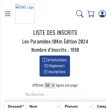
Panneau de gestion des cookies
LISTE DES INSCRITS
Les Pyramides:10Km Édition 2024
Nombre d'inscrits : 1610
Informations
Règlement
Inscriptions
Afficher
lignes par page
Dossard
Nom
Prenom
Categ 