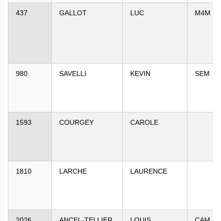
437
GALLOT
LUC
M4M
980
SAVELLI
KEVIN
SEM
1593
COURGEY
CAROLE
1810
LARCHE
LAURENCE
2026
ANCEL-TELLIER
LOUIS
CAM