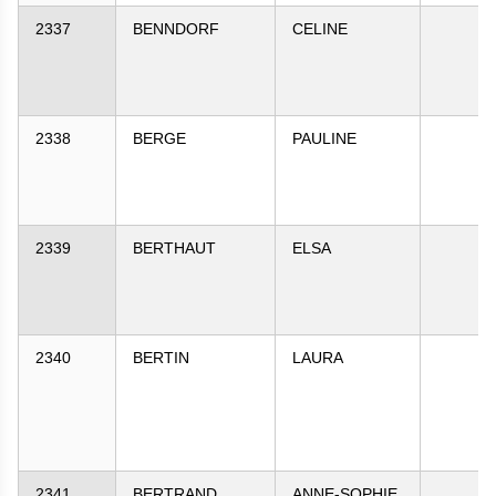
2337
BENNDORF
CELINE
2338
BERGE
PAULINE
2339
BERTHAUT
ELSA
2340
BERTIN
LAURA
2341
BERTRAND
ANNE-SOPHIE