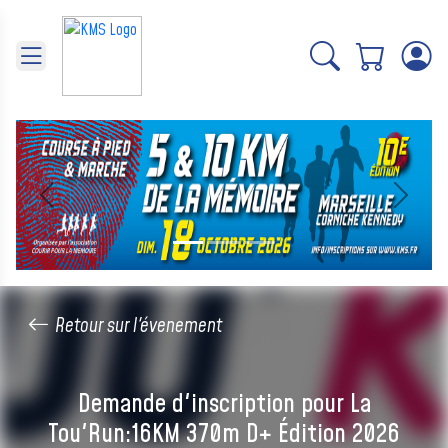
Panneau de gestion des cookies
Précédent
Suivant
Retour sur l'évenement
Demande d'inscription pour La
Tou'Run:16KM 370m D+ Édition 2026