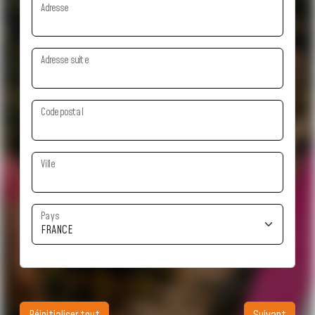
Adresse
Adresse suite
Code postal
Ville
Pays