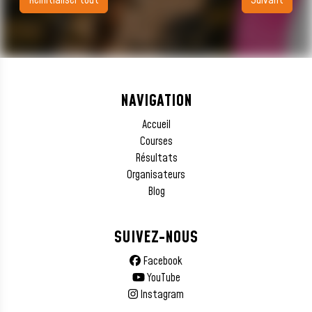
Réinitialiser tout
Suivant
NAVIGATION
Accueil
Courses
Résultats
Organisateurs
Blog
SUIVEZ-NOUS
Facebook
YouTube
Instagram