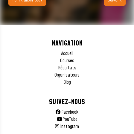
Réinitialiser tout
Suivant
NAVIGATION
Accueil
Courses
Résultats
Organisateurs
Blog
SUIVEZ-NOUS
Facebook
YouTube
Instagram