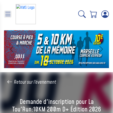
Panneau de gestion des cookies
Précédent
Suivant
Retour sur l'évenement
Demande d'inscription pour La
Tou'Run:10KM 200m D+ Édition 2026