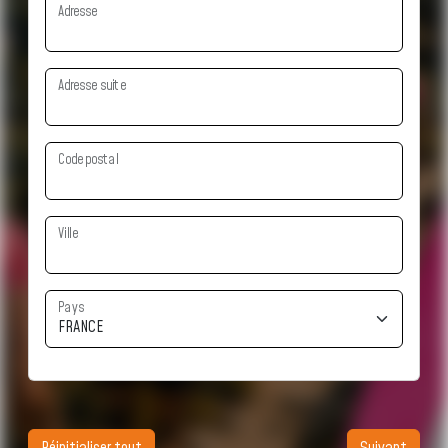
Adresse
Adresse suite
Code postal
Ville
Pays