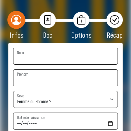
Infos
Doc
Options
Récap
Nom
Prénom
Sexe
Date de naissance