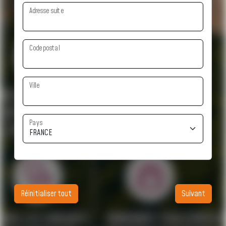
Adresse suite
Code postal
Ville
Pays
Réinitialiser tout
Suivant