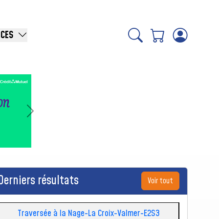
ICES
Suivant
Derniers résultats
Voir tout
Traversée à la Nage-La Croix-Valmer-E2S3