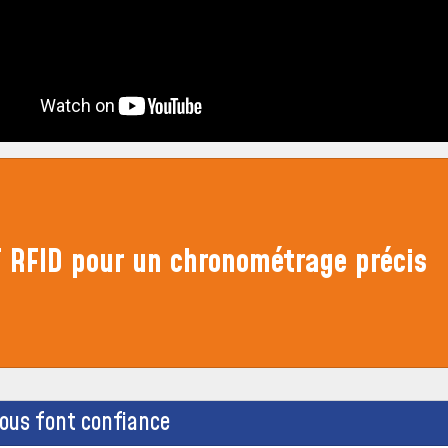
F RFID pour un chronométrage précis
nous font confiance