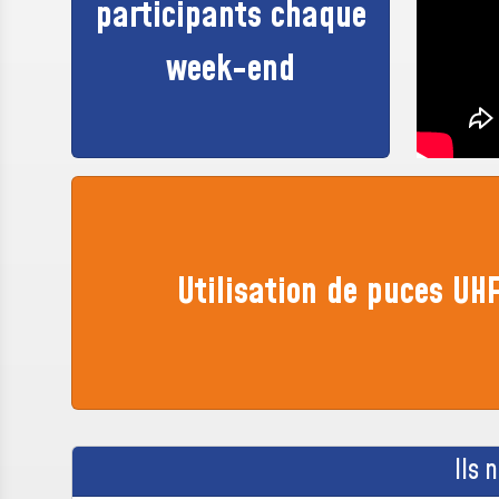
participants chaque
week-end
Utilisation de puces UH
Ils 