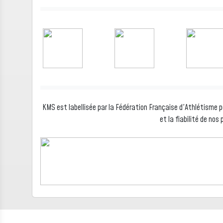
KMS est labellisée par la Fédération Française d'Athlétisme po
et la fiabilité de no