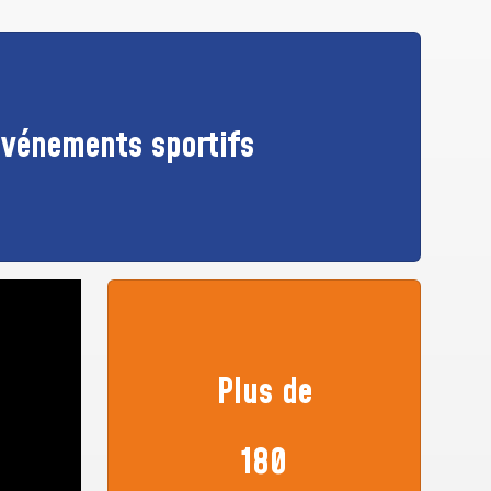
'événements sportifs
Plus de
180