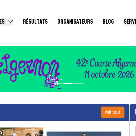
ES
RÉSULTATS
ORGANISATEURS
BLOG
SERV
Voir tout