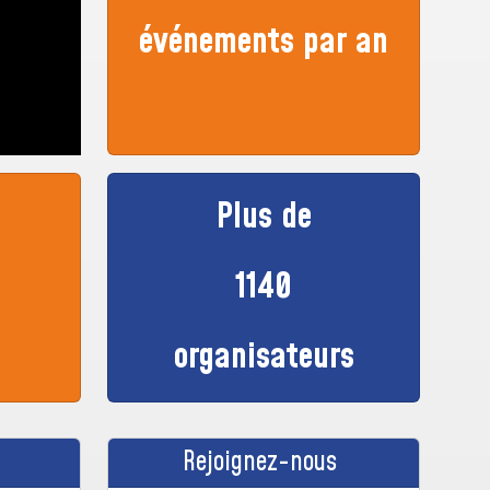
événements par an
Plus de
1140
organisateurs
Rejoignez-nous